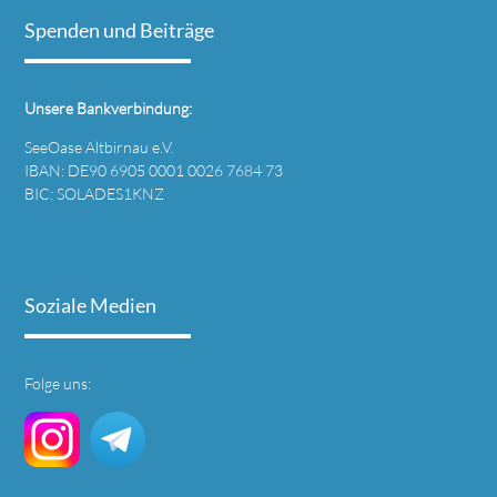
Spenden und Beiträge
Unsere Bankverbindung:
SeeOase Altbirnau e.V.
IBAN: DE90 6905 0001 0026 7684 73
BIC: SOLADES1KNZ
Soziale Medien
Folge uns: