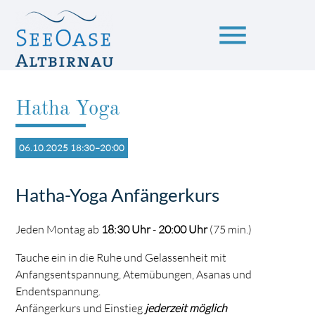
menu
Hatha Yoga
Suchbegriffe
SUCHEN
06.10.2025 18:30–20:00
Hatha-Yoga Anfängerkurs
Jeden Montag ab
18:30 Uhr
-
20:00 Uhr
(75 min.)
Tauche ein in die Ruhe und Gelassenheit mit
Anfangsentspannung, Atemübungen, Asanas und
Endentspannung.
Anfängerkurs und Einstieg
jederzeit möglich