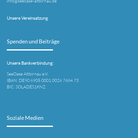
info@seeoase-altbirnau.de
Unsere Vereinsatzung
Spenden und Beiträge
Unsere Bankverbindung:
SeeOase Altbirnau e.V.
IBAN: DE90 6905 0001 0026 7684 73
BIC: SOLADES1KNZ
Soziale Medien