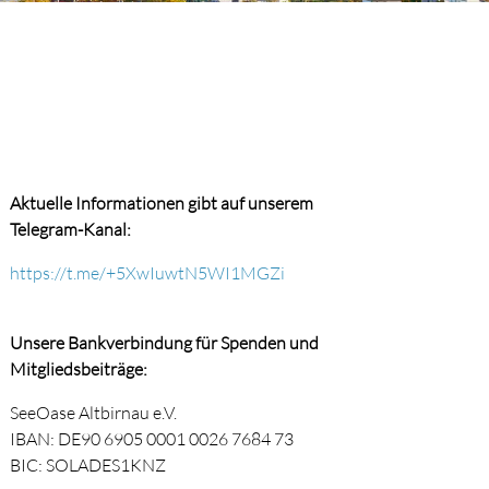
Aktuelle Informationen gibt auf unserem
Telegram-Kanal:
https://t.me/+5XwIuwtN5WI1MGZi
Unsere Bankverbindung für Spenden und
Mitgliedsbeiträge:
SeeOase Altbirnau e.V.
IBAN: DE90 6905 0001 0026 7684 73
BIC: SOLADES1KNZ