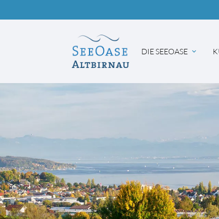
DIE SEEOASE
K
Suc