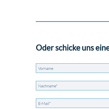
Oder schicke uns eine
Vorname
Pflichtfeld
Nachname
*
Pflichtfeld
E-Mail
*