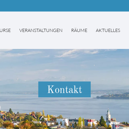
URSE
VERANSTALTUNGEN
RÄUME
AKTUELLES
hbegriffe
SUCH
Kontakt