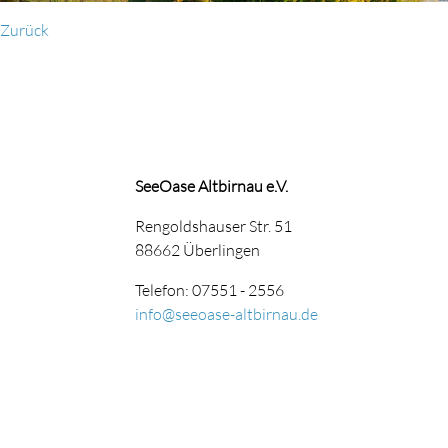
Zurück
SeeOase Altbirnau e.V.
Rengoldshauser Str. 51
88662 Überlingen
Telefon: 07551 - 2556
info@seeoase-altbirnau.de