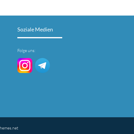
Soziale Medien
Folge uns:
themes.net