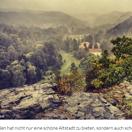
en hat nicht nur eine schöne Altstadt zu bieten, sondern auch s