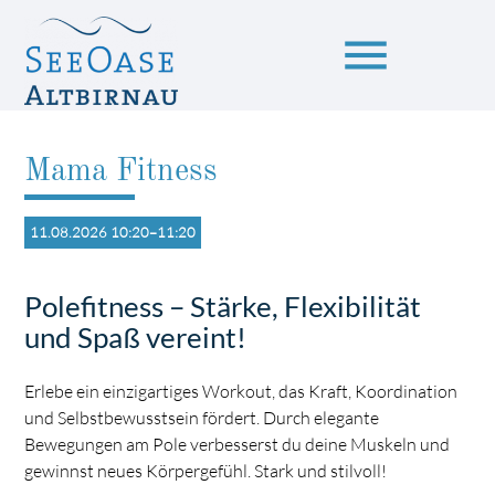
menu
Mama Fitness
Suchbegriffe
SUCHEN
11.08.2026 10:20–11:20
Polefitness – Stärke, Flexibilität
und Spaß vereint!
Erlebe ein einzigartiges Workout, das Kraft, Koordination
und Selbstbewusstsein fördert. Durch elegante
Bewegungen am Pole verbesserst du deine Muskeln und
gewinnst neues Körpergefühl. Stark und stilvoll!