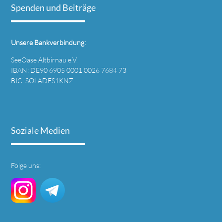
Spenden und Beiträge
Unsere Bankverbindung:
SeeOase Altbirnau e.V.
IBAN: DE90 6905 0001 0026 7684 73
BIC: SOLADES1KNZ
Soziale Medien
Folge uns: