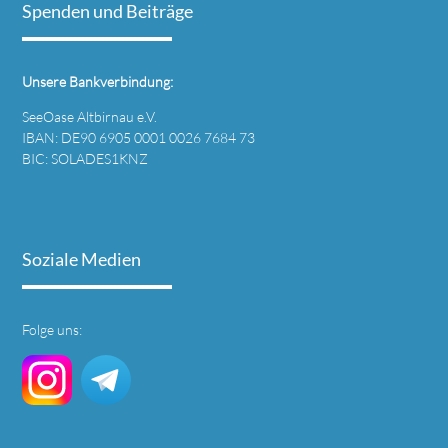
Spenden und Beiträge
Unsere Bankverbindung:
SeeOase Altbirnau e.V.
IBAN: DE90 6905 0001 0026 7684 73
BIC: SOLADES1KNZ
Soziale Medien
Folge uns: