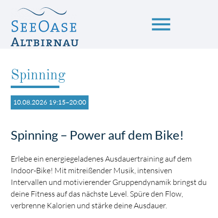
menu
Spinning
Suchbegriffe
SUCHEN
10.08.2026 19:15–20:00
Spinning – Power auf dem Bike!
Erlebe ein energiegeladenes Ausdauertraining auf dem
Indoor-Bike! Mit mitreißender Musik, intensiven
Intervallen und motivierender Gruppendynamik bringst du
deine Fitness auf das nächste Level. Spüre den Flow,
verbrenne Kalorien und stärke deine Ausdauer.