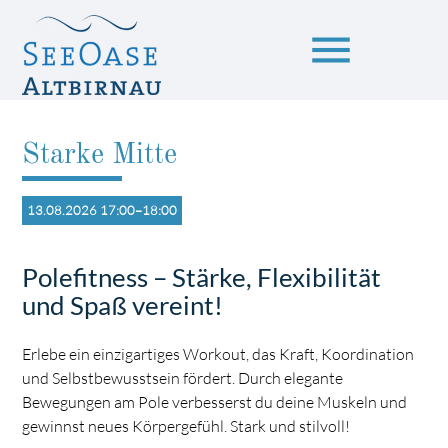
menu
Starke Mitte
Suchbegriffe
SUCHEN
13.08.2026 17:00–18:00
Polefitness – Stärke, Flexibilität
und Spaß vereint!
Erlebe ein einzigartiges Workout, das Kraft, Koordination
und Selbstbewusstsein fördert. Durch elegante
Bewegungen am Pole verbesserst du deine Muskeln und
gewinnst neues Körpergefühl. Stark und stilvoll!