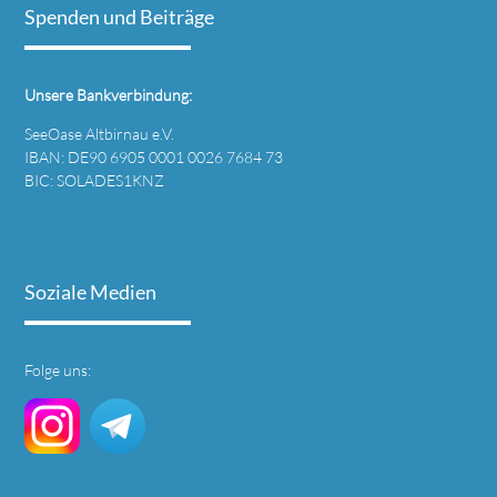
Spenden und Beiträge
Unsere Bankverbindung:
SeeOase Altbirnau e.V.
IBAN: DE90 6905 0001 0026 7684 73
BIC: SOLADES1KNZ
Soziale Medien
Folge uns: